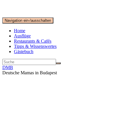
Navigation ein-/ausschalten
Home
Ausflüge
Restaurants & Cafés
Tipps & Wissenswertes
Gästebuch
DMB
Deutsche Mamas in Budapest