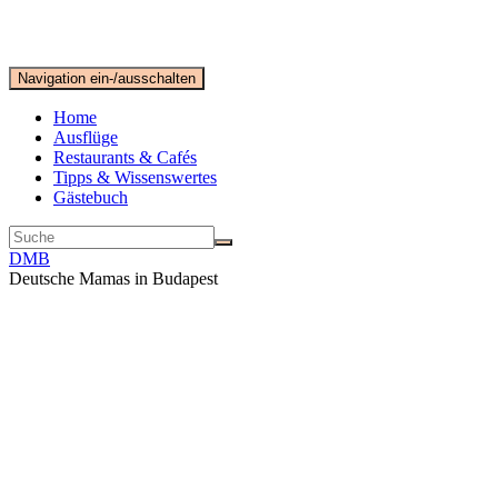
Navigation ein-/ausschalten
Home
Ausflüge
Restaurants & Cafés
Tipps & Wissenswertes
Gästebuch
DMB
Deutsche Mamas in Budapest