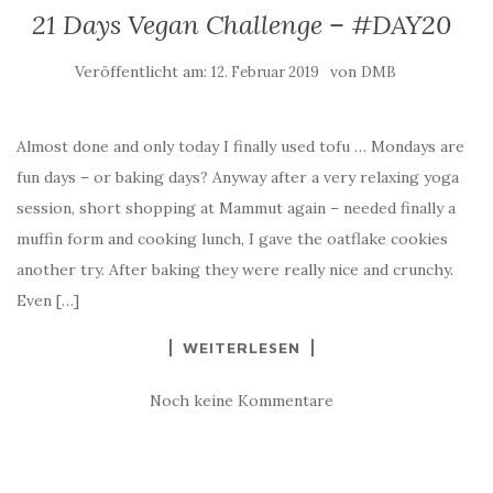
21 Days Vegan Challenge – #DAY20
Veröffentlicht am:
von
12. Februar 2019
DMB
Almost done and only today I finally used tofu … Mondays are
fun days – or baking days? Anyway after a very relaxing yoga
session, short shopping at Mammut again – needed finally a
muffin form and cooking lunch, I gave the oatflake cookies
another try. After baking they were really nice and crunchy.
Even […]
WEITERLESEN
Noch keine Kommentare