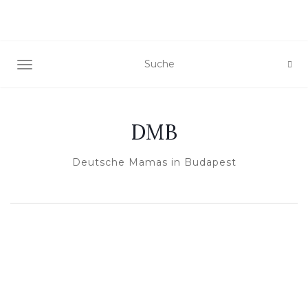
NAVIGATION EIN-/AUSSCHALTEN
DMB
Deutsche Mamas in Budapest