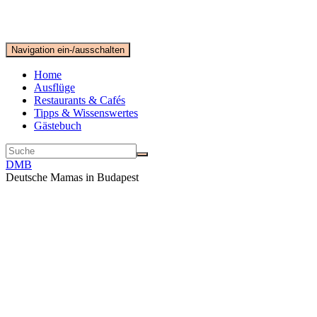
Navigation ein-/ausschalten
Home
Ausflüge
Restaurants & Cafés
Tipps & Wissenswertes
Gästebuch
DMB
Deutsche Mamas in Budapest