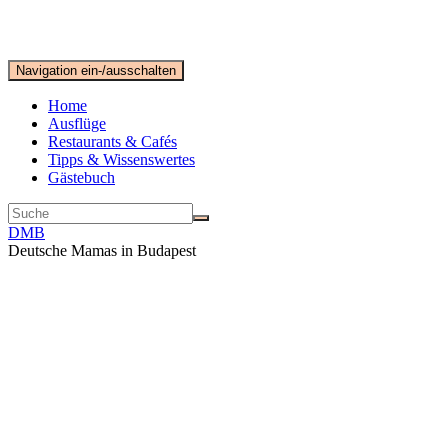
Navigation ein-/ausschalten
Home
Ausflüge
Restaurants & Cafés
Tipps & Wissenswertes
Gästebuch
DMB
Deutsche Mamas in Budapest