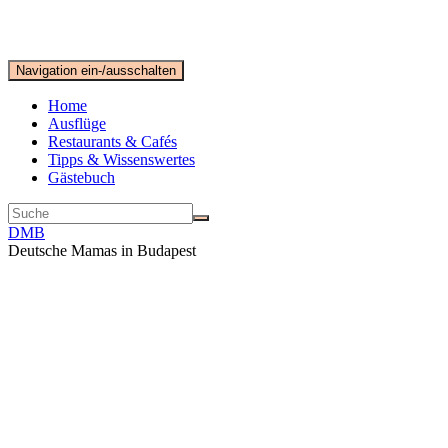
Navigation ein-/ausschalten
Home
Ausflüge
Restaurants & Cafés
Tipps & Wissenswertes
Gästebuch
DMB
Deutsche Mamas in Budapest