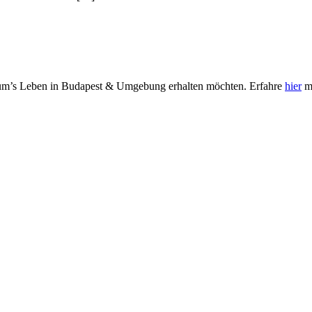
nd um’s Leben in Budapest & Umgebung erhalten möchten. Erfahre
hier
me