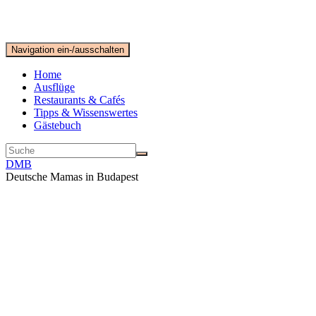
Navigation ein-/ausschalten
Home
Ausflüge
Restaurants & Cafés
Tipps & Wissenswertes
Gästebuch
DMB
Deutsche Mamas in Budapest