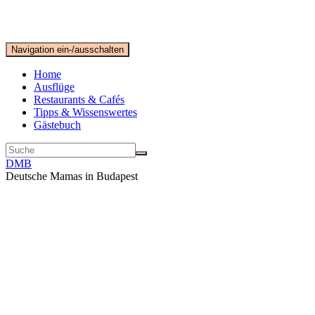
Navigation ein-/ausschalten
Home
Ausflüge
Restaurants & Cafés
Tipps & Wissenswertes
Gästebuch
DMB
Deutsche Mamas in Budapest