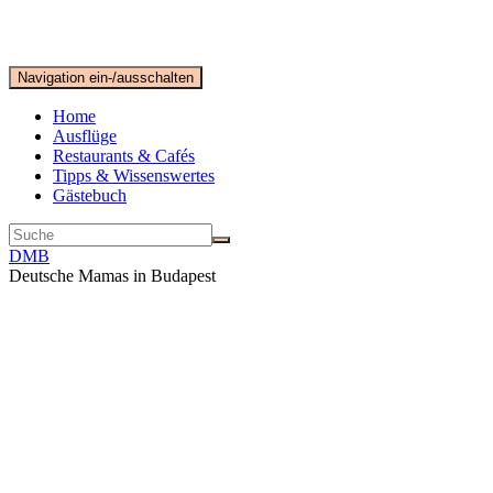
Navigation ein-/ausschalten
Home
Ausflüge
Restaurants & Cafés
Tipps & Wissenswertes
Gästebuch
DMB
Deutsche Mamas in Budapest