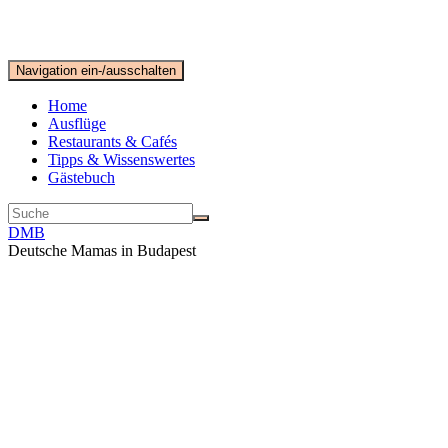
Navigation ein-/ausschalten
Home
Ausflüge
Restaurants & Cafés
Tipps & Wissenswertes
Gästebuch
DMB
Deutsche Mamas in Budapest