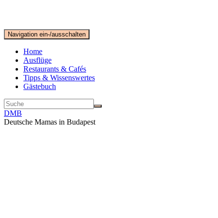
Navigation ein-/ausschalten
Home
Ausflüge
Restaurants & Cafés
Tipps & Wissenswertes
Gästebuch
DMB
Deutsche Mamas in Budapest