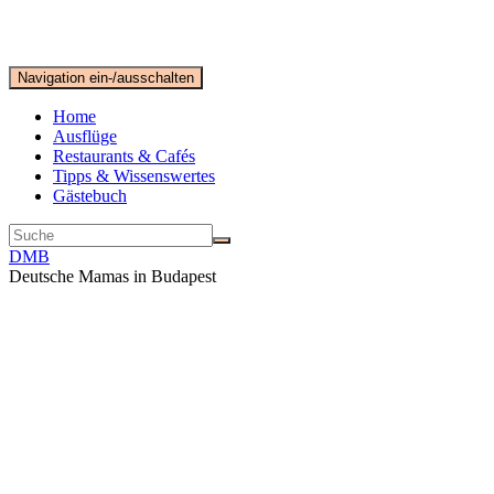
Navigation ein-/ausschalten
Home
Ausflüge
Restaurants & Cafés
Tipps & Wissenswertes
Gästebuch
DMB
Deutsche Mamas in Budapest