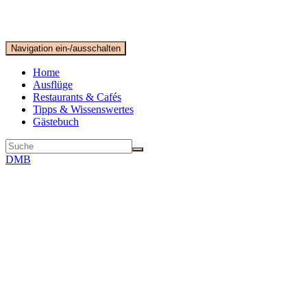
Navigation ein-/ausschalten
Home
Ausflüge
Restaurants & Cafés
Tipps & Wissenswertes
Gästebuch
DMB