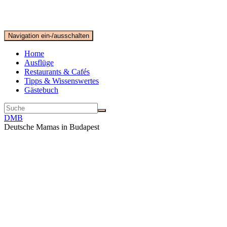
Navigation ein-/ausschalten
Home
Ausflüge
Restaurants & Cafés
Tipps & Wissenswertes
Gästebuch
DMB
Deutsche Mamas in Budapest