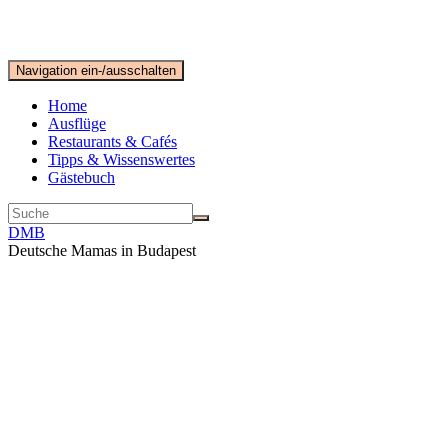
Navigation ein-/ausschalten
Home
Ausflüge
Restaurants & Cafés
Tipps & Wissenswertes
Gästebuch
DMB
Deutsche Mamas in Budapest